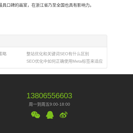
中最具口碑的画室，在浙江省乃至全国也具有影响力。
策略
整站优化和关键词SEO有什么区别
SEO优化中如何正确使用Meta标签来适应
搜索引擎优
13806556603
周一到周五9:00-18:00