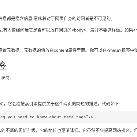
些信息都是隐含信息,意味着对于网页自身的访问者是不可见的。
过去,有人曾经问我它是否可以放在网页的<body>，最好不要这样做。如果<
来设置元数据。元数据的值放在content属性里面。你可以在<meta>标
签
 标签。
。顾名思义，它会给搜索引擎提供关于这个网页的简短的描述。代码如下:
ing you need to know about meta tags”/>
法的不断的更新升级，它的地位也逐渐降低。它虽然不会提高网站排名，