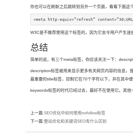
你也可以在刷新之后跳转到另外一个页面，看看下面这
<meta http-equiv=”refresh” content=”30;UR
W3C是不推荐使用这个标签的，因为它会令用户产生迷
总结
简单的说，有三个meta标签，你应该关注一下：descriptio
description标签被用来显示更多有关网页内容的信
最重要的title标签，控制它在70个字符以下，并在其中
keywords标签的时代已经过去，最好不在使用它。其他一些比较重
上一篇:
SEO优化中如何使用nofollow标签
下一篇:
整站优化和关键词SEO有什么区别