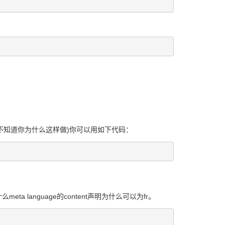
我不知道你为什么这样做)你可以用如下代码：
anguage的content声明为什么可以为fr。