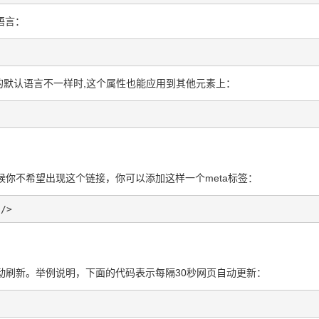
语言：
置的默认语言不一样时,这个属性也能应用到其他元素上：
时候你不希望出现这个链接，你可以添加这样一个meta标签：
 />
自动刷新。举例说明，下面的代码表示每隔30秒网页自动更新：