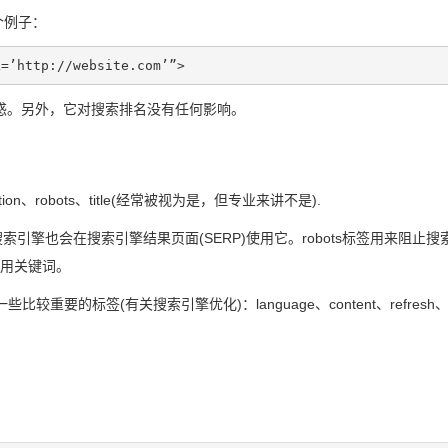
个例子：
L=’http://website.com’”>
惑。另外，它对搜索排名没有任何影响。
n、robots、title(经常被视为是，但专业来讲不是).
息，搜索引擎也会在搜索引擎结果页面(SERP)使用它。robots标签用来
使用关键词。
要的标签(有关搜索引擎优化)：language、content、refresh、non