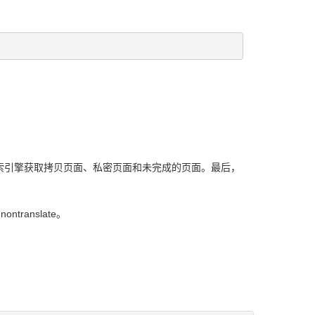
阻止搜索引擎获取拷贝页面、私密页面和未完成的页面。最后，
translate。