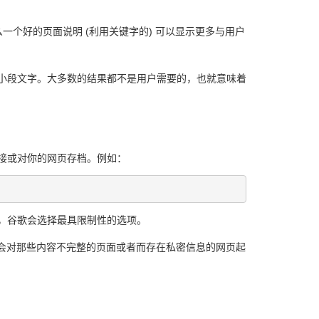
个好的页面说明 (利用关键字的) 可以显示更多与用户
创键的一小段文字。大多数的结果都不是用户需要的，也就意味着
链接或对你的网页存档。例如：
ex)，谷歌会选择最具限制性的选项。
能会对那些内容不完整的页面或者而存在私密信息的网页起