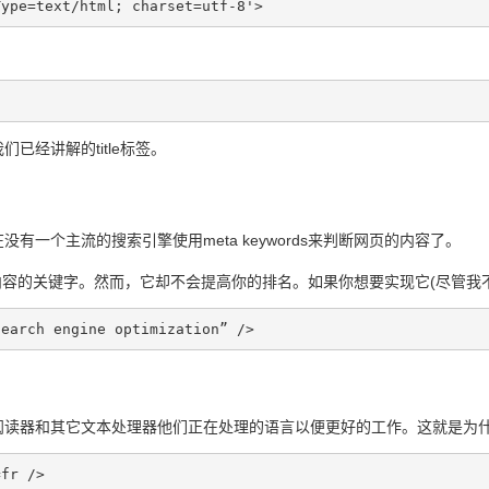
Type=text/html; charset=utf-8'>
经讲解的title标签。
一个主流的搜索引擎使用meta keywords来判断网页的内容了。
于网页内容的关键字。然而，它却不会提高你的排名。如果你想要实现它(尽管
search engine optimization” />
其它文本处理器他们正在处理的语言以便更好的工作。这就是为什么meta l
=fr />