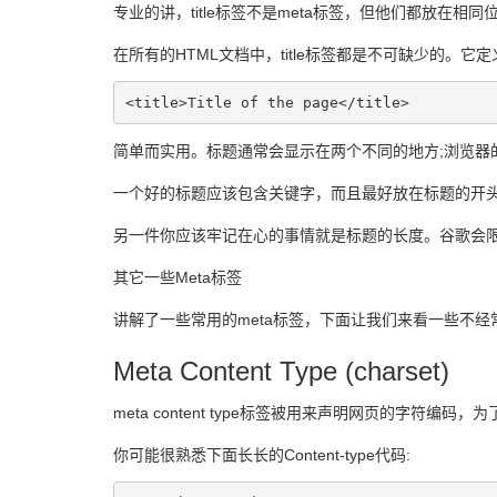
专业的讲，title标签不是meta标签，但他们都放在相
在所有的HTML文档中，title标签都是不可缺少的。
<title>Title of the page</title>
简单而实用。标题通常会显示在两个不同的地方;浏览器的头
一个好的标题应该包含关键字，而且最好放在标题的开
另一件你应该牢记在心的事情就是标题的长度。谷歌会限
其它一些Meta标签
讲解了一些常用的meta标签，下面让我们来看一些不经
Meta Content Type (charset)
meta content type标签被用来声明网页的字
你可能很熟悉下面长长的Content-type代码: